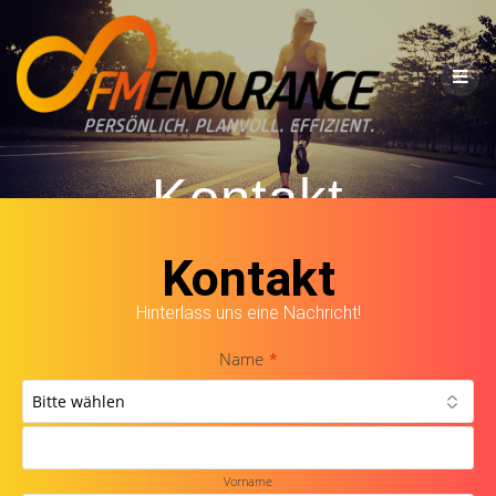
Kontakt
Kontakt
Hinterlass uns eine Nachricht!
Name
*
Vorname