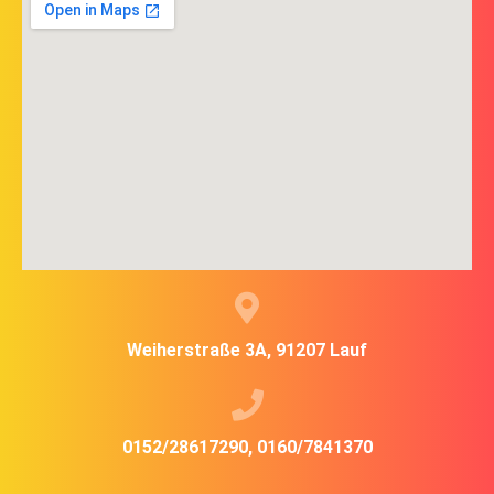
nicht
ausgefüllt
werden
Weiherstraße 3A, 91207 Lauf
0152/28617290, 0160/7841370